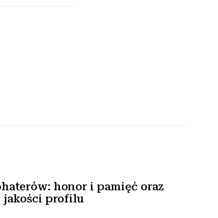
haterów: honor i pamięć oraz
jakości profilu