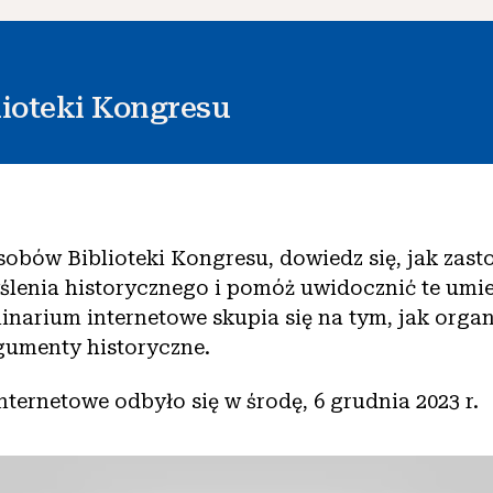
lioteki Kongresu
sobów Biblioteki Kongresu, dowiedz się, jak zas
ślenia historycznego i pomóż uwidocznić te umie
inarium internetowe skupia się na tym, jak organ
gumenty historyczne.
ternetowe odbyło się w środę, 6 grudnia 2023 r.