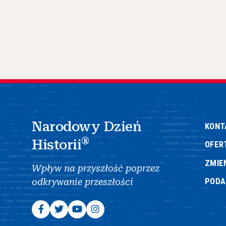
Narodowy Dzień
KONT
®
Historii
OFER
ZMIE
Wpływ na przyszłość poprzez
POD
odkrywanie przeszłości