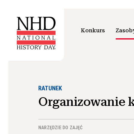
Konkurs
Zasoby
RATUNEK
Organizowanie k
NARZĘDZIE DO ZAJĘĆ