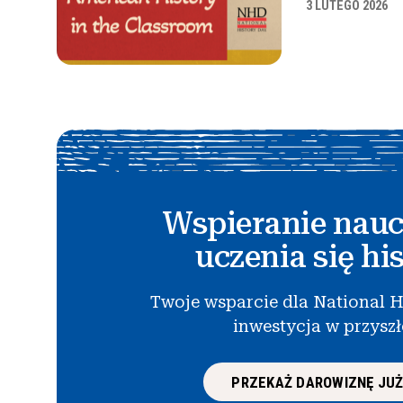
3 LUTEGO 2026
Wspieranie nauc
uczenia się his
Twoje wsparcie dla National H
inwestycja w przysz
PRZEKAŻ DAROWIZNĘ JUŻ