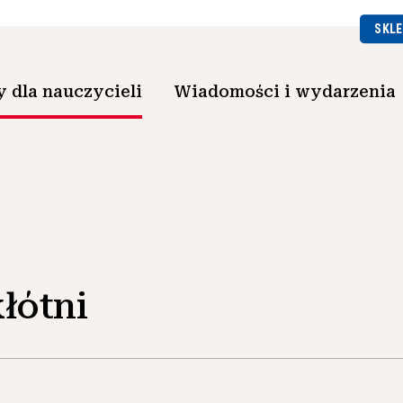
SKLE
 dla nauczycieli
Wiadomości i wydarzenia
łótni