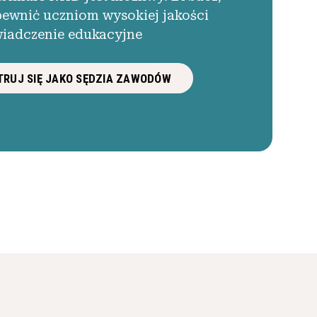
pewnić uczniom wysokiej jakości
iadczenie edukacyjne
RUJ SIĘ JAKO SĘDZIA ZAWODÓW