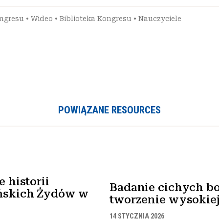
ongresu
•
Wideo
•
Biblioteka Kongresu
•
Nauczyciele
POWIĄZANE RESOURCES
 historii
Badanie cichych bo
ńskich Żydów w
tworzenie wysokiej 
14 STYCZNIA 2026