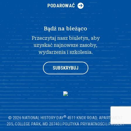
PODAROWAĆ
Bądź na bieżąco
Przeczytaj nasz biuletyn, aby
uzyskać najnowsze zasoby,
wydarzenia i szkolenia.
SUBSKRYBUJ
®
© 2026 NATIONAL HISTORY DAY
4511 KNOX ROAD, APARTAMENT
205, COLLEGE PARK, MD 20740
|
POLITYKA PRYWATNOŚCI
|
PROJEKT
STRONY INTERNETOWEJ AUTORSTWA OPENBOX9