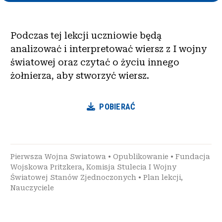
Podczas tej lekcji uczniowie będą
analizować i interpretować wiersz z I wojny
światowej oraz czytać o życiu innego
żołnierza, aby stworzyć wiersz.
POBIERAĆ
Pierwsza Wojna Swiatowa
•
Opublikowanie
•
Fundacja
Wojskowa Pritzkera
,
Komisja Stulecia I Wojny
Światowej Stanów Zjednoczonych
•
Plan lekcji
,
Nauczyciele