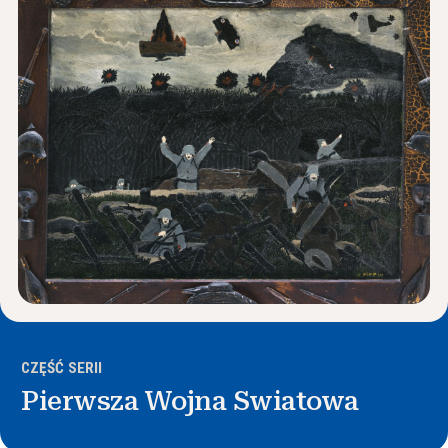
Wiadomości i wydarzenia
®
O NHD
Zaangażować się
CZĘŚĆ SERII
Pierwsza Wojna Swiatowa