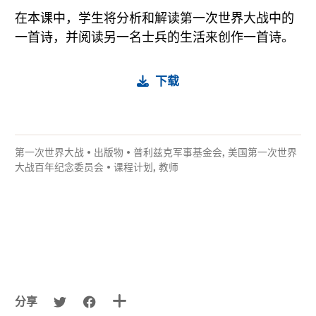
在本课中，学生将分析和解读第一次世界大战中的
一首诗，并阅读另一名士兵的生活来创作一首诗。
下载
第一次世界大战
•
出版物
•
普利兹克军事基金会
,
美国第一次世界
大战百年纪念委员会
•
课程计划
,
教师
分享