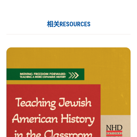
相关RESOURCES