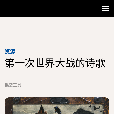
比赛
教师资源
资源
第一次世界大战的诗歌
课堂工具
培训班
研究所
课堂工具
教学研究技能
为 NHD 学生提供建议