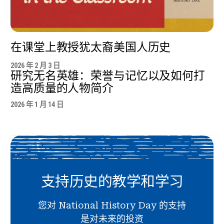
在课堂上教授犹太裔美国人历史
2026 年 2 月 3 日
研究无名英雄：荣誉与记忆以及如何打
造高质量的人物简介
2026 年 1 月 14 日
支持历史的教学和学习
您对 National History Day 的支持
是对未来的投资