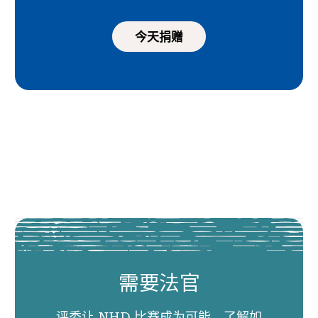
今天捐赠
需要法官
评委让 NHD 比赛成为可能。了解如