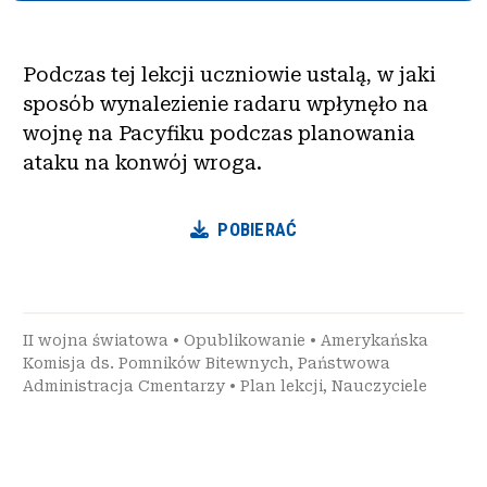
Podczas tej lekcji uczniowie ustalą, w jaki
sposób wynalezienie radaru wpłynęło na
wojnę na Pacyfiku podczas planowania
ataku na konwój wroga.
POBIERAĆ
II wojna światowa
•
Opublikowanie
•
Amerykańska
Komisja ds. Pomników Bitewnych
,
Państwowa
Administracja Cmentarzy
•
Plan lekcji
,
Nauczyciele