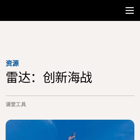
比赛
教师资源
资源
雷达：创新海战
课堂工具
培训班
研究所
课堂工具
教学研究技能
为 NHD 学生提供建议