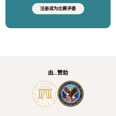
注册成为比赛评委
由...赞助