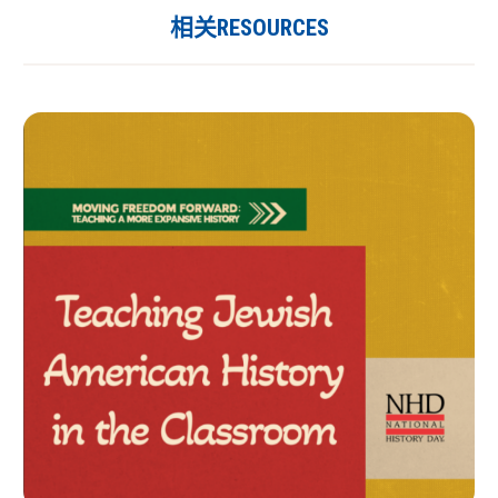
相关RESOURCES