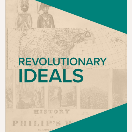
Wiadomości i wydarzenia
®
O NHD
Zaangażować się