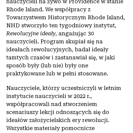
nauczycieli na żywo w Providence w stanie
Rhode Island. We współpracy z
Towarzystwem Historycznym Rhode Island,
NHD stworzyło ten tygodniowy instytut,
Rewolucyjne ideały
, angażując 30
nauczycieli. Program skupiał się na
ideałach rewolucyjnych, badał ideały
tamtych czasów i zastanawiał się, w jaki
sposób były (lub nie) były one
praktykowane lub w pełni stosowane.
Nauczyciele, którzy uczestniczyli w letnim
instytucie nauczycieli w 2022 r.,
współpracowali nad stworzeniem
scenariuszy lekcji odnoszących się do
ideałów założycielskich ery rewolucji.
Wszystkie materiały pomocnicze