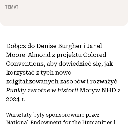
Wiadomości i wydarzenia
TEMAT
®
O NHD
Zaangażować się
Dołącz do Denise Burgher i Janel
Moore-Almond z projektu Colored
Conventions, aby dowiedzieć się, jak
korzystać z tych nowo
zdigitalizowanych zasobów i rozważyć
Punkty zwrotne w historii
Motyw NHD z
2024 r.
Warsztaty były sponsorowane przez
National Endowment for the Humanities i