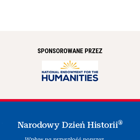
SPONSOROWANE PRZEZ
®
Narodowy Dzień Historii
Wpływ na przyszłość poprzez