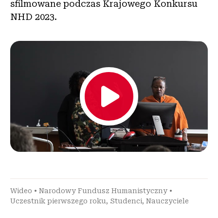
sfilmowane podczas Krajowego Konkursu
NHD 2023.
Wideo
•
Narodowy Fundusz Humanistyczny
•
Uczestnik pierwszego roku
,
Studenci
,
Nauczyciele