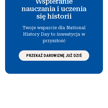
Wspieranie
nauczania i uczenia
się historii
Twoje wsparcie dla National
History Day to inwestycja w
przyszłość
PRZEKAŻ DAROWIZNĘ JUŻ DZIŚ