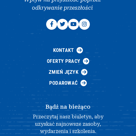
odkrywanie przeszłości
KONTAKT
OFERTY PRACY
ZMIEŃ JĘZYK
PODAROWAĆ
Bądź na bieżąco
Przeczytaj nasz biuletyn, aby
uzyskać najnowsze zasoby,
wydarzenia i szkolenia.