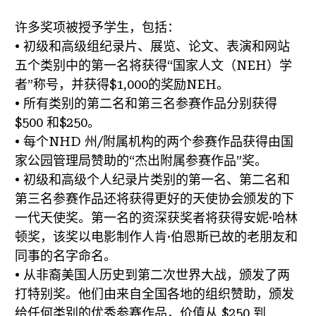
许多奖项被授予学生，包括：
• 初级和高级组纪录片、展览、论文、表演和网站
五个类别中的第一名将获得“国家人文（NEH）学
者”称号，并获得$1,000的奖励NEH。
• 所有类别的第二名和第三名参赛作品分别获得
$500 和$250。
• 每个NHD 州/附属机构的两个参赛作品获得由国
家公园管理局赞助的“杰出附属参赛作品”奖。
• 初级和高级个人纪录片类别的第一名、第二名和
第三名参赛作品还将获得更好的天使协会颁发的下
一代天使奖。第一名的资深获奖者将获得安妮·哈林
顿奖，该奖以电影制作人肯·伯恩斯已故的老朋友和
同事的名字命名。
• 从非裔美国人历史到第二次世界大战，颁发了两
打特别奖。他们由来自全国各地的组织赞助，颁发
给任何类别的优秀参赛作品，价值从 $250 到