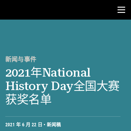
比赛
教师资源
新闻与事件
2021年National
新闻与事件
History Day全国大赛
®
关于 NHD
获奖名单
参与其中
2021 年 6 月 22 日 •
新闻稿