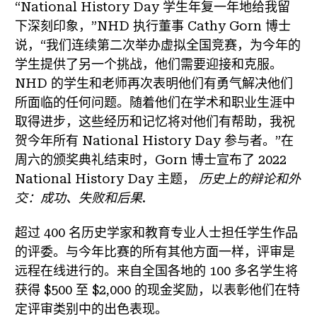
“National History Day 学生年复一年地给我留
下深刻印象，”NHD 执行董事 Cathy Gorn 博士
说，“我们连续第二次举办虚拟全国竞赛，为今年的
学生提供了另一个挑战，他们需要迎接和克服。
NHD 的学生和老师再次表明他们有勇气解决他们
所面临的任何问题。随着他们在学术和职业生涯中
取得进步，这些经历和记忆将对他们有帮助，我祝
贺今年所有 National History Day 参与者。”在
周六的颁奖典礼结束时，Gorn 博士宣布了 2022
National History Day 主题，
历史上的辩论和外
交：成功、失败和后果
.
超过 400 名历史学家和教育专业人士担任学生作品
的评委。与今年比赛的所有其他方面一样，评审是
远程在线进行的。来自全国各地的 100 多名学生将
获得 $500 至 $2,000 的现金奖励，以表彰他们在特
定评审类别中的出色表现。