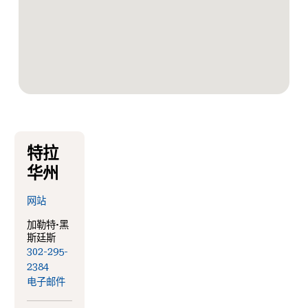
特拉
华州
网站
加勒特·黑
斯廷斯
302-295-
2384
电子邮件