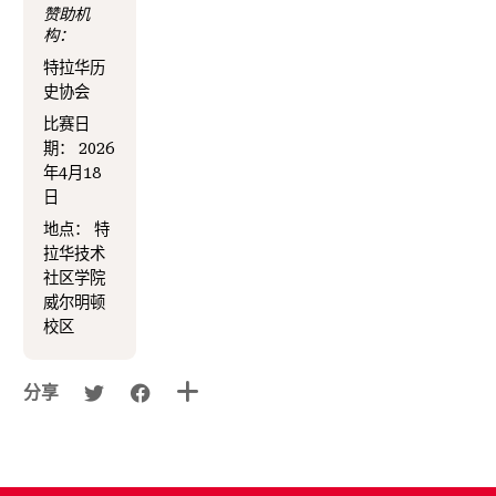
赞助机
构：
特拉华历
史协会
比赛日
期：
2026
年4月18
日
地点：
特
拉华技术
社区学院
威尔明顿
校区
分享