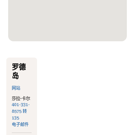
罗德
岛
网站
莎拉·卡尔
401-331-
8575 转
135
电子邮件