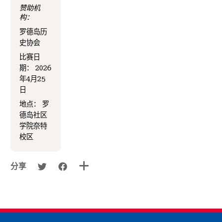
赞助机
构：
罗德岛历
史协会
比赛日
期：
2026
年4月25
日
地点：
罗
德岛社区
学院奈特
校区
分享