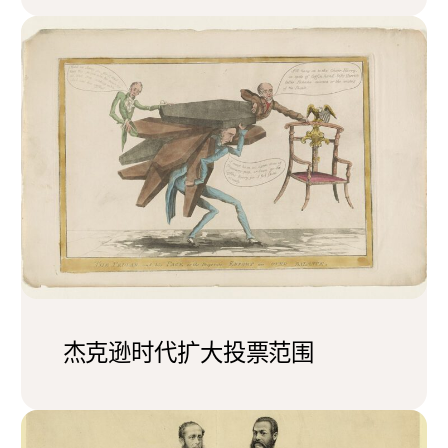
杰克逊时代扩大投票范围