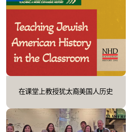
在课堂上教授犹太裔美国人历史