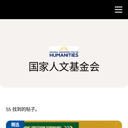
比赛
教师资源
国家人文基金会
新闻与事件
®
关于 NHD
参与其中
55
找到的帖子。
精选