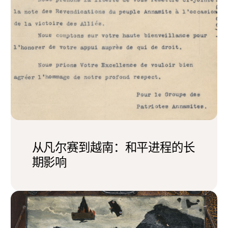
从凡尔赛到越南：和平进程的长
期影响