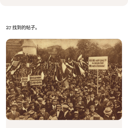
27
找到的帖子。