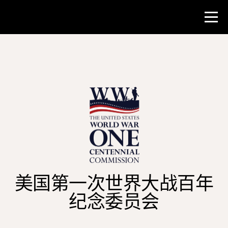
比赛
教师资源
新闻与事件
®
关于 NHD
美国第一次世界大战百年
参与其中
纪念委员会