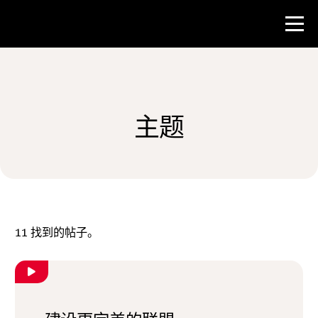
比赛
主题
教师资源
新闻与事件
®
关于 NHD
11
找到的帖子。
参与其中