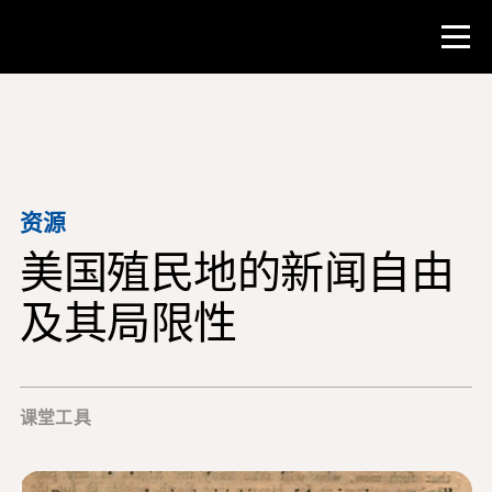
比赛
教师资源
资源
美国殖民地的新闻自由
课堂工具
培训班
及其局限性
研究所
教学研究技能
课堂工具
为 NHD 学生提供建议