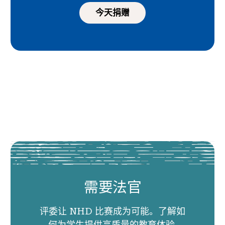
今天捐赠
需要法官
评委让 NHD 比赛成为可能。了解如
何为学生提供高质量的教育体验