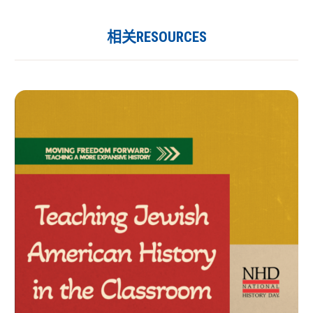
相关RESOURCES