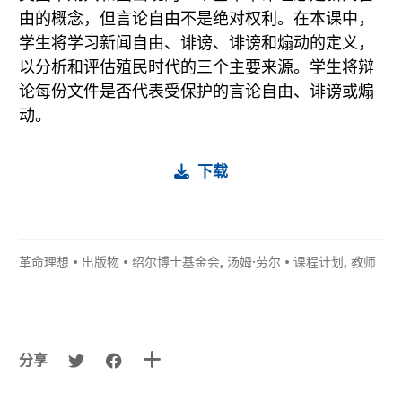
由的概念，但言论自由不是绝对权利。在本课中，
学生将学习新闻自由、诽谤、诽谤和煽动的定义，
以分析和评估殖民时代的三个主要来源。学生将辩
论每份文件是否代表受保护的言论自由、诽谤或煽
动。
下载
革命理想
•
出版物
•
绍尔博士基金会
,
汤姆·劳尔
•
课程计划
,
教师
分享