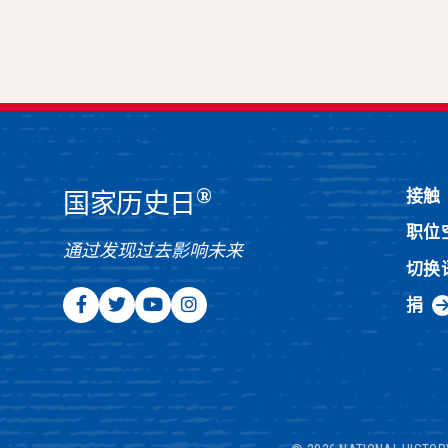
®
接触
国家历史日
职位
通过发现过去影响未来
切换
捐