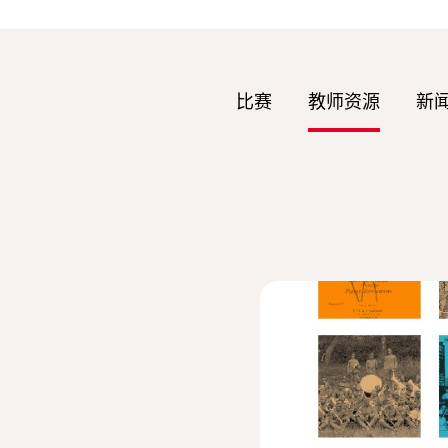
比赛
教师资源
新