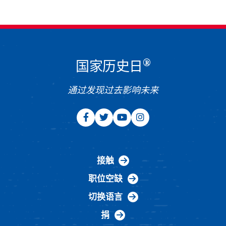
®
国家历史日
通过发现过去影响未来
接触
职位空缺
切换语言
捐