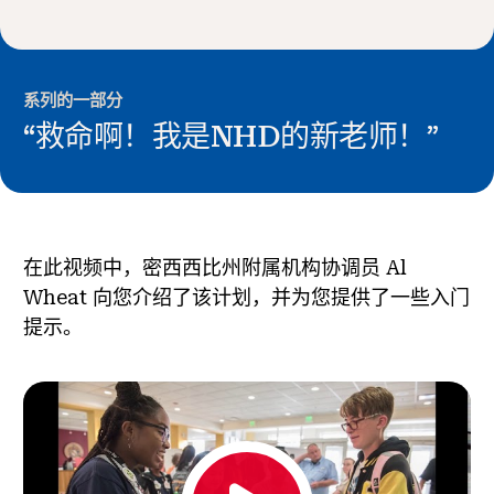
新闻与事件
®
关于 NHD
系列的一部分
“救命啊！我是NHD的新老师！”
参与其中
在此视频中，密西西比州附属机构协调员 Al
Wheat 向您介绍了该计划，并为您提供了一些入门
提示。