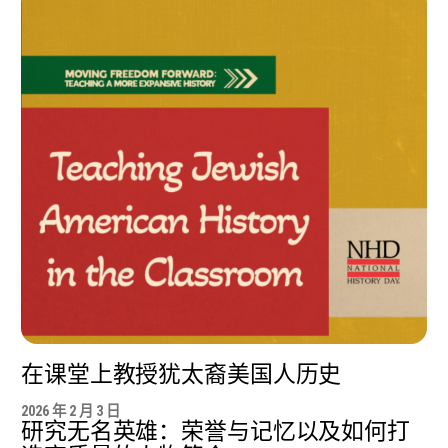
在课堂上教授犹太裔美国人历史
2026 年 2 月 3 日
研究无名英雄：荣誉与记忆以及如何打