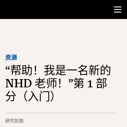
比赛
教师资源
资源
“帮助！我是一名新的
课堂工具
培训班
NHD 老师！”第 1 部
研究所
分（入门）
教学研究技能
为 NHD 学生提供建议
研究技能