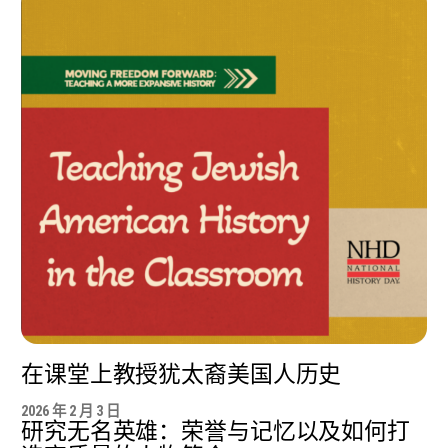
在课堂上教授犹太裔美国人历史
2026 年 2 月 3 日
研究无名英雄：荣誉与记忆以及如何打