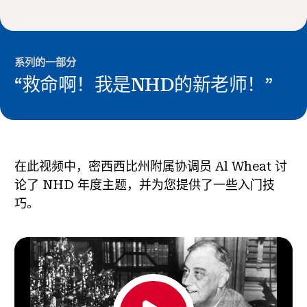
新闻与事件
®
关于 NHD
系列的一部分
“救命啊！我是NHD的新老师！”
参与其中
在此视频中，密西西比州附属协调员 Al Wheat 讨
论了 NHD 年度主题，并为您提供了一些入门技
巧。