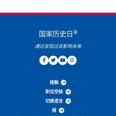
®
国家历史日
通过发现过去影响未来
接触
职位空缺
切换语言
捐