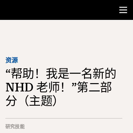
比赛
教师资源
资源
“帮助！我是一名新的
课堂工具
培训班
NHD 老师！”第二部
研究所
分（主题）
教学研究技能
为 NHD 学生提供建议
研究技能