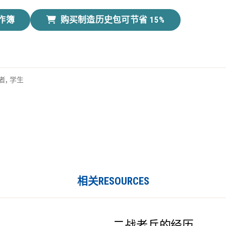
作簿
购买制造历史包可节省 15%
者
,
学生
相关RESOURCES
二战老兵的经历