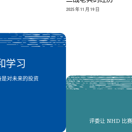
2025 年 11 月 19 日
和学习
 的支持是对未来的投资
评委让 NHD 