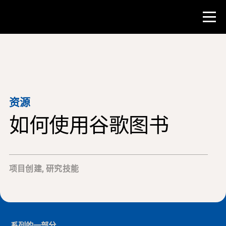
比赛
教师资源
资源
如何使用谷歌图书
课堂工具
培训班
研究所
项目创建
,
研究技能
教学研究技能
为 NHD 学生提供建议
系列的一部分