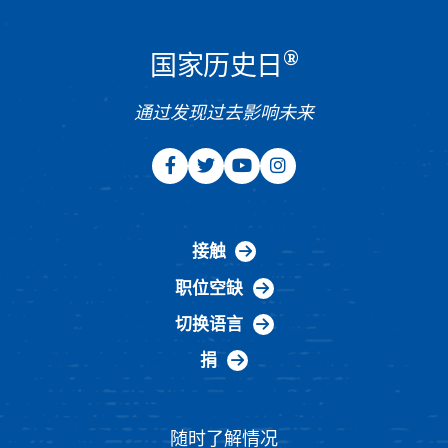
®
国家历史日
通过发现过去影响未来
接触
职位空缺
切换语言
捐
随时了解情况