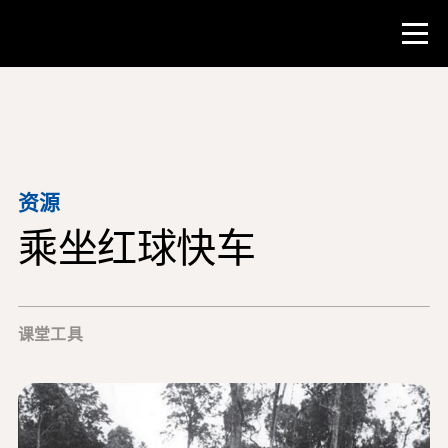
比赛
教师资源
资源
乘坐红球快车
课堂工具
培训班
研究所
课堂工具
教学研究技能
为 NHD 学生提供建议