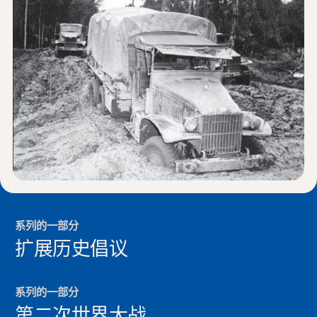
新闻与事件
®
关于 NHD
参与其中
系列的一部分
扩展历史倡议
系列的一部分
第二次世界大战