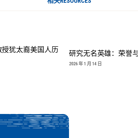
相关RESOURCES
教授犹太裔美国人历
研究无名英雄：荣誉
2026 年 1 月 14 日