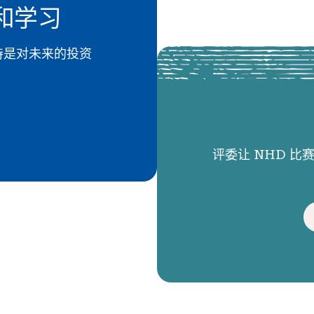
和学习
 的支持是对未来的投资
评委让 NHD 