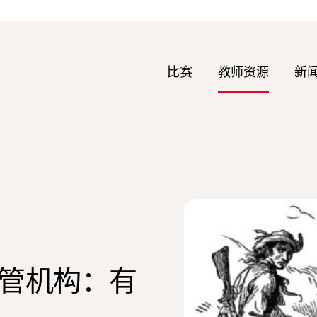
比赛
教师资源
新
管机构：有