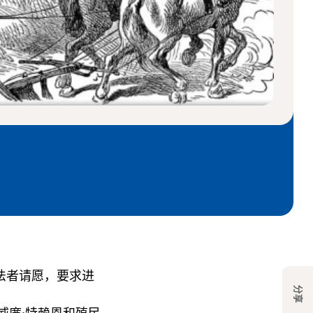
立法者请愿，要求进
分享