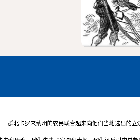
后期，一群北卡罗来纳州的农民联合起来向他们当地选出的