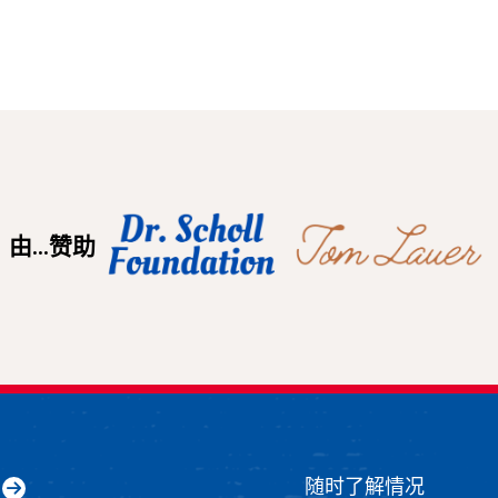
由...赞助
随时了解情况