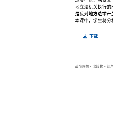
过度征税、勒索文
地立法机关执行的
是反对地方选举产
本课中，学生将分
下载
革命理想
•
出版物
•
绍