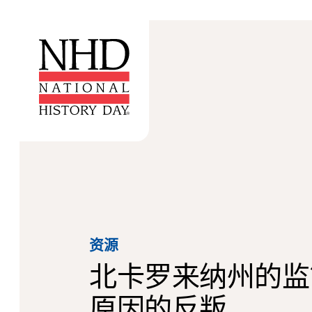
资源
北卡罗来纳州的监
原因的反叛