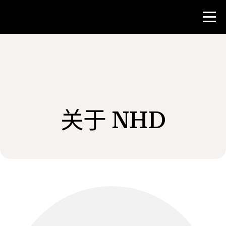
比赛
教师资源
关于 NHD
新闻与事件
®
关于 NHD
参与其中