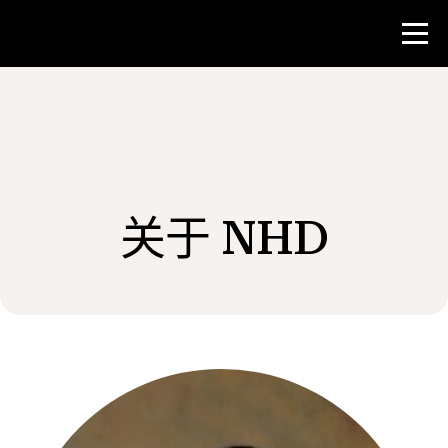
比赛
教师资源
关于 NHD
新闻与事件
®
关于 NHD
参与其中