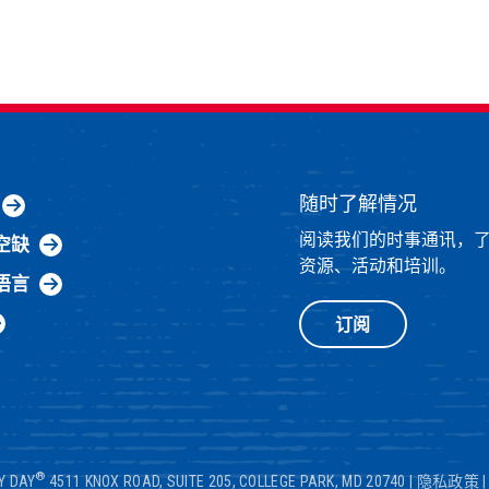
随时了解情况
阅读我们的时事通讯，
空缺
资源、活动和培训。
语言
订阅
®
Y DAY
4511 KNOX ROAD, SUITE 205, COLLEGE PARK, MD 20740
|
隐私政策