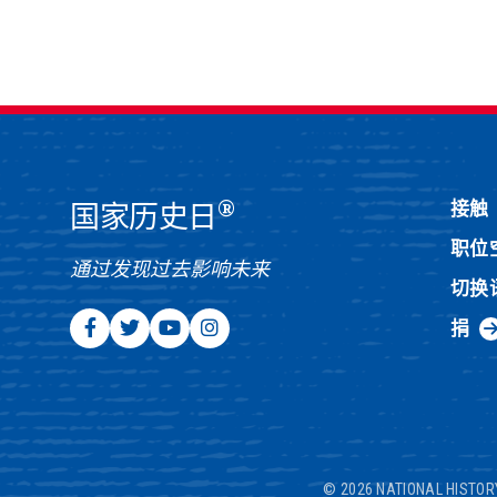
®
接触
国家历史日
职位
通过发现过去影响未来
切换
捐
© 2026 NATIONAL HISTOR