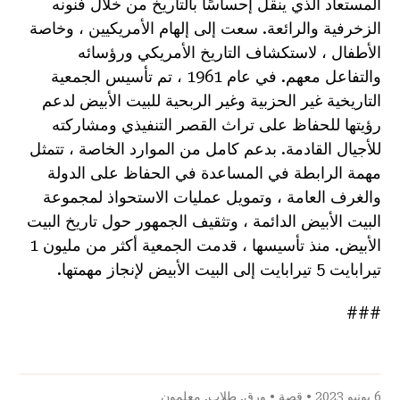
المستعاد الذي ينقل إحساسًا بالتاريخ من خلال فنونه
الزخرفية والرائعة. سعت إلى إلهام الأمريكيين ، وخاصة
الأطفال ، لاستكشاف التاريخ الأمريكي ورؤسائه
والتفاعل معهم. في عام 1961 ، تم تأسيس الجمعية
التاريخية غير الحزبية وغير الربحية للبيت الأبيض لدعم
رؤيتها للحفاظ على تراث القصر التنفيذي ومشاركته
للأجيال القادمة. بدعم كامل من الموارد الخاصة ، تتمثل
مهمة الرابطة في المساعدة في الحفاظ على الدولة
والغرف العامة ، وتمويل عمليات الاستحواذ لمجموعة
البيت الأبيض الدائمة ، وتثقيف الجمهور حول تاريخ البيت
الأبيض. منذ تأسيسها ، قدمت الجمعية أكثر من مليون 1
تيرابايت 5 تيرابايت إلى البيت الأبيض لإنجاز مهمتها.
###
6 يونيو 2023 •
قصة
•
ورق
,
طلاب
,
معلمون