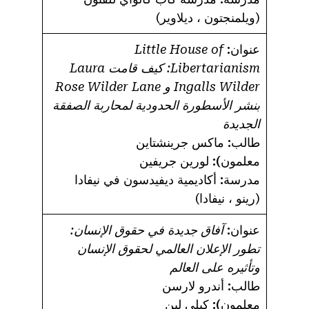
(ويلمنجتون ، ديلاوير)
عنوان:
Little House of
Libertarianism: كيف قامت Laura
Ingalls Wilder و Rose Wilder Lane
بنشر الأسطورة الحدودية لمحاربة الصفقة
الجديدة
طالب:
ماكس جرينشتاين
معلمون):
لورين جريفين
مدرسة:
أكاديمية ديفيدسون في نيفادا
(رينو ، نيفادا)
عنوان:
آفاق جديدة في حقوق الإنسان:
تطور الإعلان العالمي لحقوق الإنسان
وتأثيره على العالم
طالب:
أندرو لارسن
معلمون):
كيلي لين