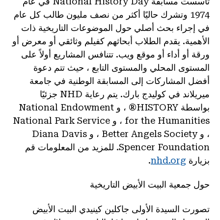
تأسست مسابقة National History Day في عام
1974 وتشرك حاليًا أكثر من نصف مليون طالب كل عام
في إجراء بحث أصلي حول الموضوعات التاريخية ذات
الأهمية. يقدم الطلاب أبحاثهم كفيلم وثائقي أو معرض أو
ورقة أو أداء أو موقع ويب. تتنافس المشاريع أولاً على
المستوى المحلي والمستوى التابع ، حيث تتم دعوة
أفضل المشاركات إلى المسابقة الوطنية في جامعة
ميريلاند في كوليدج بارك. يتم رعاية NHD جزئيًا
بواسطة HISTORY® ، و National Endowment
for the Humanities ، و National Park Service
، و Better Angels Society ، و Diana Davis
Spencer Foundation. للمزيد من المعلومات قم
بزيارة
nhd.org
.
حول جمعية البيت الأبيض التاريخية
تصورت السيدة الأولى جاكلين كينيدي البيت الأبيض