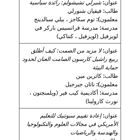
عنوان:
شيرلي تشيشولم: رائدة سياسية
طالب:
فيفيان شنورلي
معلمون):
توم سكاجز ، بيلي سبالدينج
مدرسة:
مدرسة فرانسيس باركر في
لويزفيل (لويزفيل ، كنتاكي)
عنوان:
لا مزيد من الصمت: كيف أطلق
ربيع راشيل كارسون الصامت العنان لحدود
حماية البيئة
طالب:
كاثرين مين
معلمون):
ناثان جيرجيل
مدرسة:
أكاديمية كيب فير (ويلمنجتون ،
نورث كارولينا)
عنوان:
إعادة تقييم سبوتنيك للتعليم
الأمريكي في مجالات العلوم والتكنولوجيا
والهندسة والرياضيات