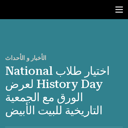
منافسة
موارد المعلم
الأخبار و الأحداث
اختيار طلاب National
الأخبار و الأحداث
History Day لعرض
®
حول NHD
الورق مع الجمعية
شارك
التاريخية للبيت الأبيض