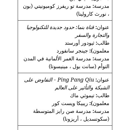
مدرسة:
مدرسة تو ريفرز كوميونيتي (بون
، نورث كارولينا)
عنوان:
قناة بنما: حدود جديدة للتكنولوجيا
والتجارة والسفر
طالب:
ثيودور أورستد
معلمون):
جينجر سانفورد
مدرسة:
مدرسة الغمر الألمانية في المدن
التوأم (سانت بول ، مينيسوتا)
عنوان:
Ping Pang Qiu - التفاوض على
الشبكة والتأثير على العالم
طالب:
تيموثي ماك
معلمون):
ريبيكا ويست كور
مدرسة:
مدرسة صن رايز المتوسطة
(سكوتسديل ، أريزونا)