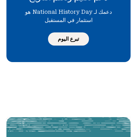
دعمك لـ National History Day هو
استثمار في المستقبل
تبرع اليوم