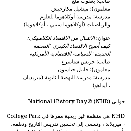
طالب:
يعقوب منغ
معلمون):
ميشيل مكارجيش
مدرسة:
مدرسة أوكلاهوما للعلوم
والرياضيات (أوكلاهوما سيتي ، أوكلاهوما)
عنوان:
الانتقال من الاقتصاد الكلاسيكي:
كيف أصبح الاقتصاد الكينزي "الصفقة
الجديدة" للسياسة الاقتصادية الأمريكية
طالب:
جريس شتاينبرغ
معلمون):
جانيل جيلسون
مدرسة:
مدرسة النهضة الثانوية (ميريديان
، أيداهو)
حوالي National History Day® (NHD)
NHD هي منظمة غير ربحية مقرها في College Park
، ميريلاند ، وتسعى إلى تحسين تدريس التاريخ وتعلمه.