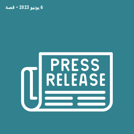
6 يونيو 2023 •
قصة