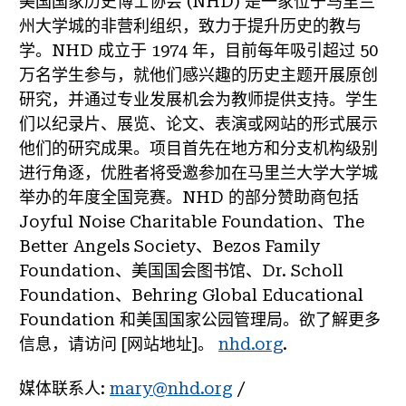
美国国家历史博士协会 (NHD) 是一家位于马里兰
州大学城的非营利组织，致力于提升历史的教与
学。NHD 成立于 1974 年，目前每年吸引超过 50
万名学生参与，就他们感兴趣的历史主题开展原创
研究，并通过专业发展机会为教师提供支持。学生
们以纪录片、展览、论文、表演或网站的形式展示
他们的研究成果。项目首先在地方和分支机构级别
进行角逐，优胜者将受邀参加在马里兰大学大学城
举办的年度全国竞赛。NHD 的部分赞助商包括
Joyful Noise Charitable Foundation、The
Better Angels Society、Bezos Family
Foundation、美国国会图书馆、Dr. Scholl
Foundation、Behring Global Educational
Foundation 和美国国家公园管理局。欲了解更多
信息，请访问 [网站地址]。
nhd.org
.
媒体联系人
:
mary@nhd.org
/