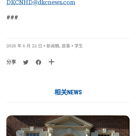
DKCNHD@dkcnews.com
###
2026 年 6 月 22 日 •
新闻稿
,
故事
•
学生
分享
相关NEWS