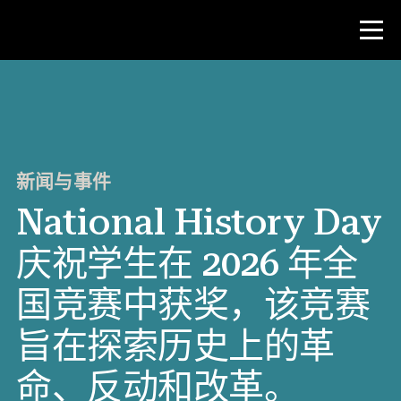
比赛
教师资源
新闻与事件
National History Day
新闻与事件
庆祝学生在 2026 年全
®
关于 NHD
国竞赛中获奖，该竞赛
参与其中
旨在探索历史上的革
命、反动和改革。