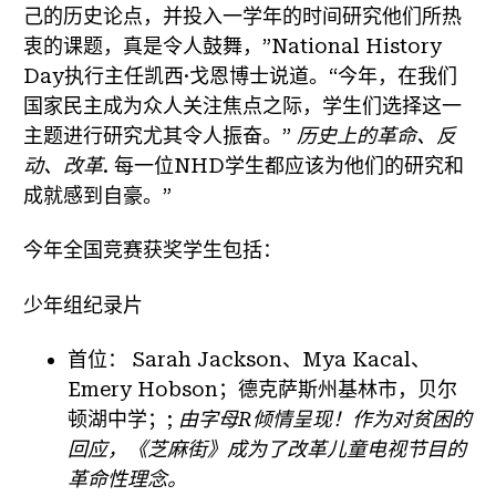
己的历史论点，并投入一学年的时间研究他们所热
衷的课题，真是令人鼓舞，”National History
Day执行主任凯西·戈恩博士说道。“今年，在我们
国家民主成为众人关注焦点之际，学生们选择这一
主题进行研究尤其令人振奋。”
历史上的革命、反
动、改革
. 每一位NHD学生都应该为他们的研究和
成就感到自豪。”
今年全国竞赛获奖学生包括：
少年组纪录片
首位：
Sarah Jackson、Mya Kacal、
Emery Hobson；德克萨斯州基林市，贝尔
顿湖中学；;
由字母R倾情呈现！作为对贫困的
回应，《芝麻街》成为了改革儿童电视节目的
革命性理念。