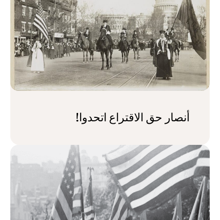
أنصار حق الاقتراع اتحدوا!