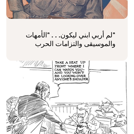
"لم أربي ابني ليكون. . . "الأمهات
والموسيقى والتزامات الحرب