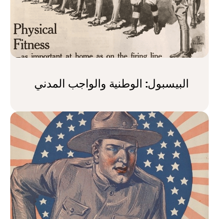
البيسبول: الوطنية والواجب المدني