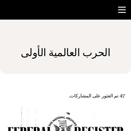
منافسة
الحرب العالمية الأولى
موارد المعلم
الأخبار و الأحداث
®
حول NHD
47
تم العثور على المشاركات.
شارك