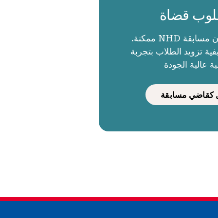
وب قضاة
الحكام يجعلون مسابقة NHD ممكنة.
ية تزويد الطلاب بتجربة
ية عالية الجودة
كقاضي مسابقة