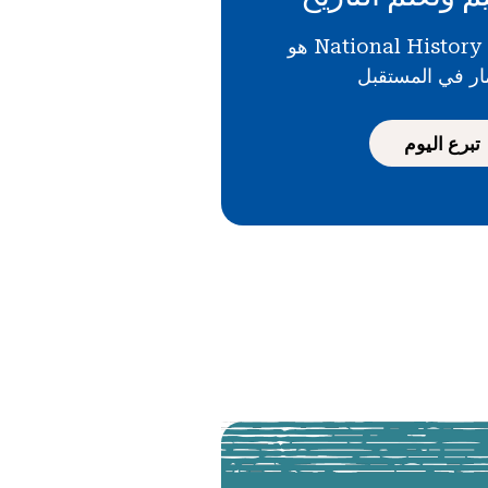
دعمك لـ National History Day هو
ار في المستقبل
تبرع اليوم