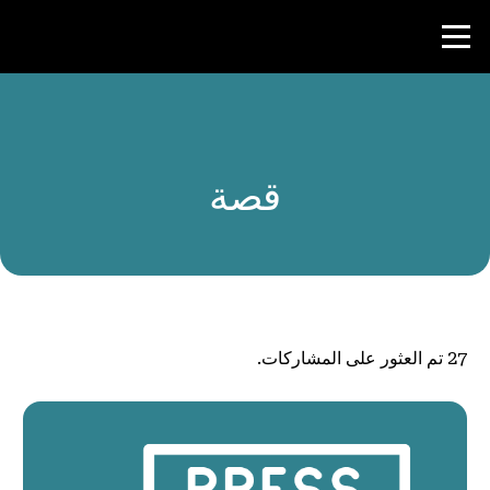
منافسة
قصة
موارد المعلم
الأخبار و الأحداث
®
حول NHD
27
تم العثور على المشاركات.
شارك