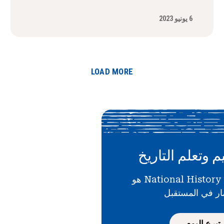
6 يونيو 2023
LOAD MORE
م وتعلم التاريخ
دعمك لـ National History Day هو
ار في المستقبل
تبرع اليوم