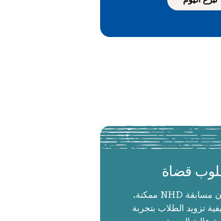
وب قضاة
الحكام يجعلون مسابقة NHD ممكنة.
ية تزويد الطلاب بتجربة