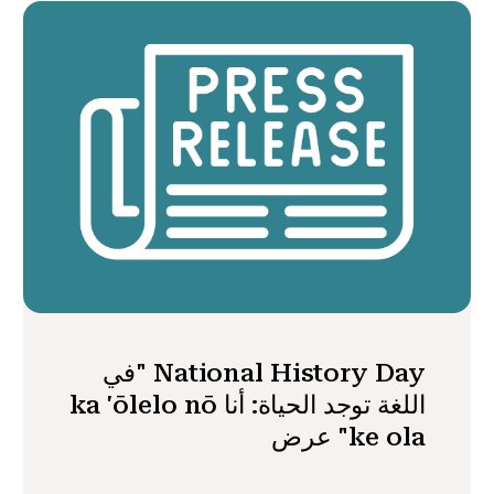
National History Day "في
اللغة توجد الحياة: أنا ka 'ōlelo nō
ke ola" عرض