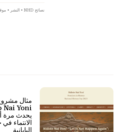
نصائح NHD
•
النشر
•
موقع
يحدث مرة أخ
الانتماء في 
اليابانية