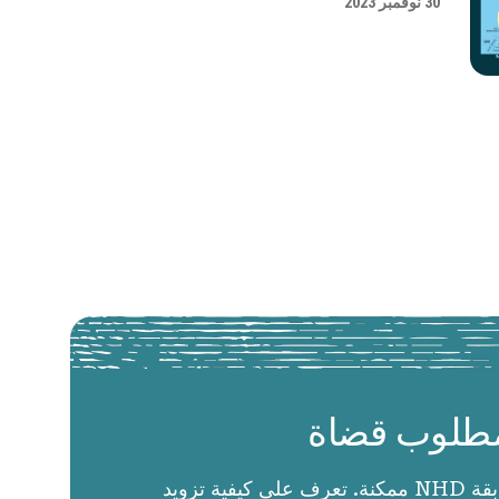
30 نوفمبر 2023
طلوب قضاة
الحكام يجعلون مسابقة NHD ممكنة. تعرف على كيفية تزويد