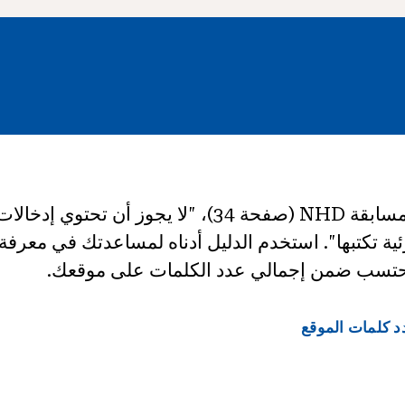
وفقًا لدليل قواعد مسابقة NHD (صفحة 34)، "لا يجوز أ
لمة مرئية تكتبها". استخدم الدليل أدناه لمساعدتك في معرف
تُحتسب ضمن إجمالي عدد الكلمات على موقعك.
د كلمات الموقع