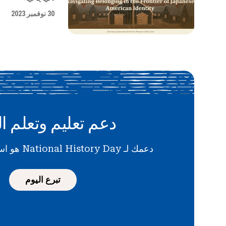
30 نوفمبر 2023
دعم تعليم وتعلم ال
دعمك لـ National History Day هو استثمار في المستقبل
تبرع اليوم