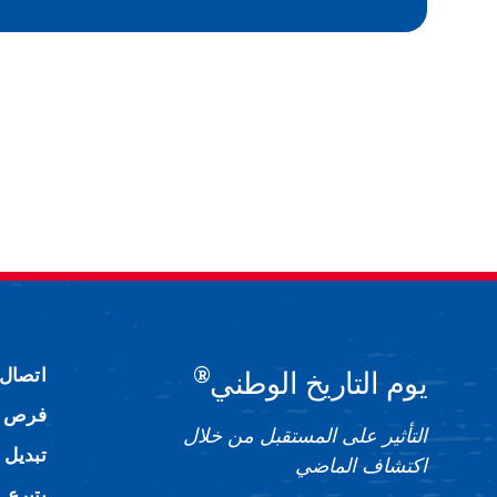
®
اتصال
يوم التاريخ الوطني
فرص ا
التأثير على المستقبل من خلال
تبديل 
اكتشاف الماضي
يتبرع