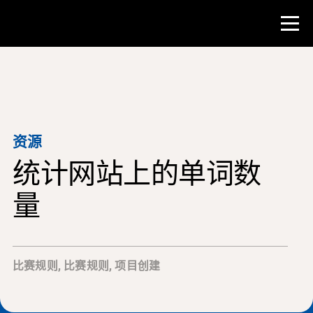
比赛
教师资源
资源
统计网站上的单词数
课堂工具
培训班
量
研究所
教学研究技能
比赛规则
,
比赛规则
,
项目创建
为 NHD 学生提供建议