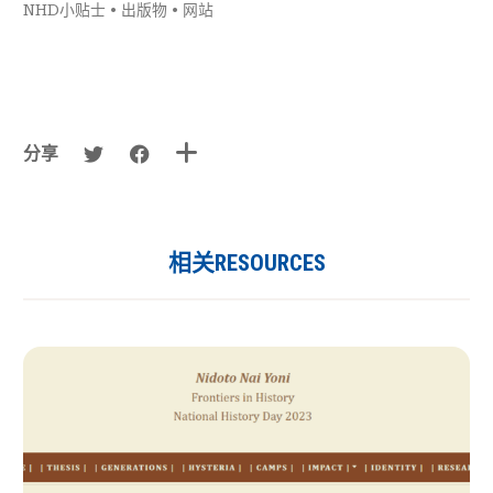
NHD小贴士
•
出版物
•
网站
分享
相关RESOURCES