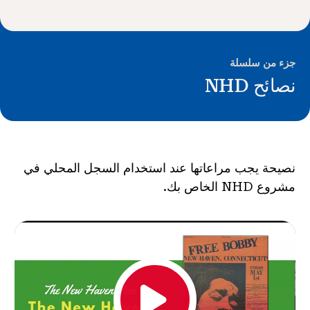
الأخبار و الأحداث
®
حول NHD
جزء من سلسلة
نصائح NHD
شارك
نصيحة يجب مراعاتها عند استخدام السجل المحلي في
مشروع NHD الخاص بك.