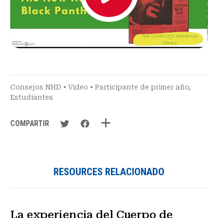
Consejos NHD
•
Video
•
Participante de primer año
,
Estudiantes
COMPARTIR
RESOURCES RELACIONADO
La experiencia del Cuerpo de