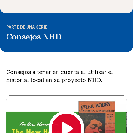
Noticias y Eventos
®
Acerca de NHD
PARTE DE UNA SERIE
Consejos NHD
Involucrarse
Consejos a tener en cuenta al utilizar el
historial local en su proyecto NHD.