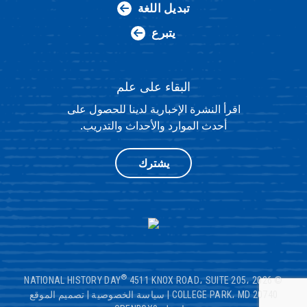
تبديل اللغة
يتبرع
البقاء على علم
اقرأ النشرة الإخبارية لدينا للحصول على
أحدث الموارد والأحداث والتدريب.
يشترك
®
4511 KNOX ROAD، SUITE 205،
© 2026 NATIONAL HISTORY DAY
COLLEGE PARK، MD 20740
|
سياسة الخصوصية
|
تصميم الموقع