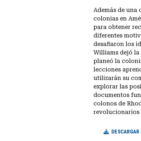
Además de una op
colonias en Amé
para obtener rec
diferentes motiv
desafiaron los i
Williams dejó l
planeó la coloni
lecciones aprend
utilizarán su co
explorar las pos
documentos fund
colonos de Rhode
revolucionarios 
DESCARGAR