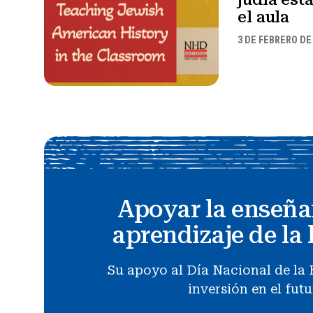
el aula
3 DE FEBRERO DE
Apoyar la enseña
aprendizaje de la 
Su apoyo al Día Nacional de la 
inversión en el fut