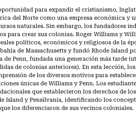
ortunidad para expandir el cristianismo, Inglat
rica del Norte como una empresa económica y 
ursos naturales. Sin embargo, los fundadores ind
os para crear sus colonias. Roger Williams y Wil
deales políticos, económicos y religiosos de la ép
a bahía de Massachusetts y fundó Rhode Island po
a de Penn, fundada una generación más tarde (ut
idas de colonias anteriores). En esta lección, los
mprensión de los diversos motivos para establece
iciones únicas de Williams y Penn. Los estudiante
acionales que establecieron los derechos de lo
 Island y Pensilvania, identificando los concep
que los diferenciaron de sus vecinos coloniales.