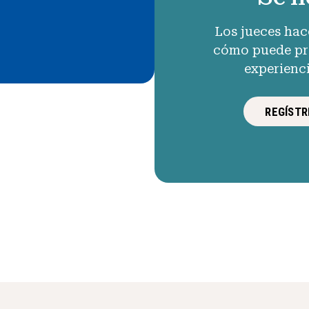
Los jueces hac
cómo puede pro
experienc
REGÍSTR