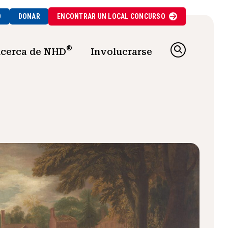
O
DONAR
ENCONTRAR UN
LOCAL
CONCURSO
®
cerca de NHD
Involucrarse