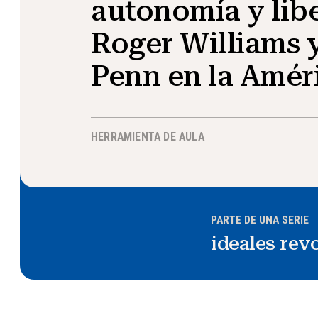
autonomía y lib
Roger Williams 
Penn en la Améri
HERRAMIENTA DE AULA
PARTE DE UNA SERIE
ideales rev