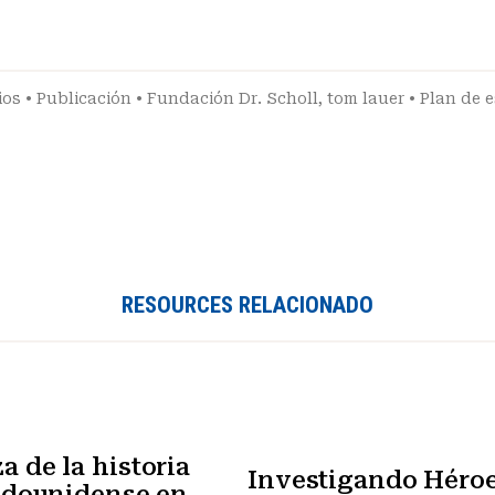
ios
•
Publicación
•
Fundación Dr. Scholl
,
tom lauer
•
Plan de 
RESOURCES RELACIONADO
 de la historia
Investigando Héroe
tadounidense en