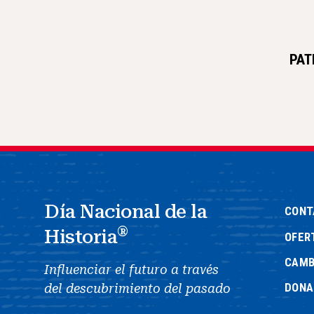
PAT
Día Nacional de la
CONT
®
Historia
OFER
CAMB
Influenciar el futuro a través
DONA
del descubrimiento del pasado