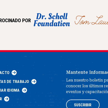
ROCINADO POR
Mantente informa
ACTO
Lea nuestro boletín p
TAS DE TRABAJO
conocer los últimos r
IAR IDIOMA
eventos y capacitació
R
SUSCRIBIR