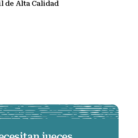
l de Alta Calidad
ecesitan jueces