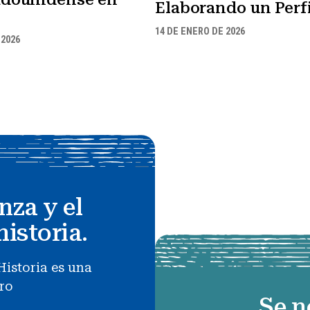
Elaborando un Perfi
14 DE ENERO DE 2026
 2026
nza y el
historia.
Historia es una
uro
Se n