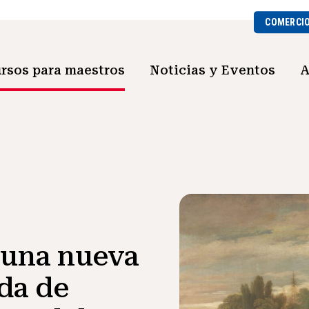
COMERCI
rsos para maestros
Noticias y Eventos
A
 una nueva
eda de