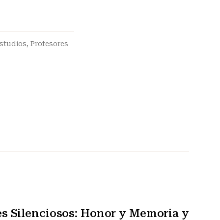
estudios
,
Profesores
s Silenciosos: Honor y Memoria y