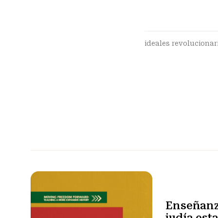
ideales revolucionar
Enseñanza
judía es