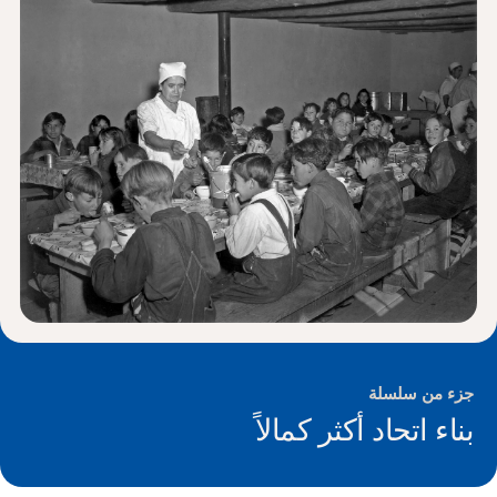
الأخبار و الأحداث
®
حول NHD
شارك
جزء من سلسلة
بناء اتحاد أكثر كمالاً