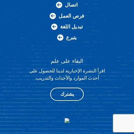
اتصال
فرص العمل
تبديل اللغة
يتبرع
البقاء على علم
اقرأ النشرة الإخبارية لدينا للحصول على
أحدث الموارد والأحداث والتدريب.
يشترك