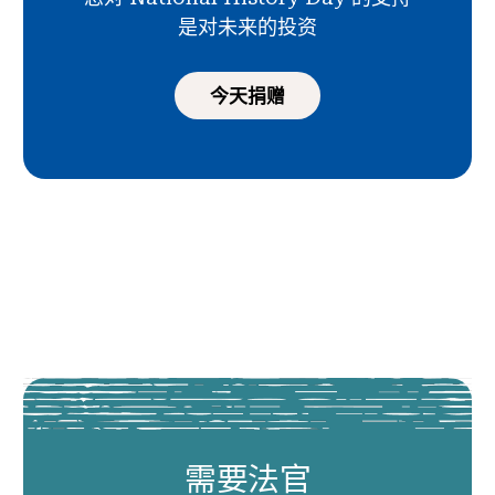
是对未来的投资
今天捐赠
需要法官