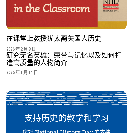
在课堂上教授犹太裔美国人历史
2026 年 2 月 3 日
研究无名英雄：荣誉与记忆以及如何打
造高质量的人物简介
2026 年 1 月 14 日
支持历史的教学和学习
您对 National History Day 的支持