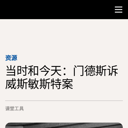
比赛
教师资源
资源
当时和今天：门德斯诉
课堂工具
培训班
威斯敏斯特案
研究所
教学研究技能
课堂工具
为 NHD 学生提供建议