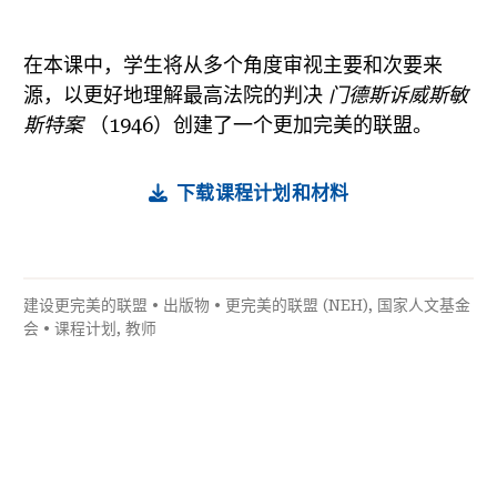
在本课中，学生将从多个角度审视主要和次要来
源，以更好地理解最高法院的判决
门德斯诉威斯敏
斯特案
（1946）创建了一个更加完美的联盟。
下载课程计划和材料
建设更完美的联盟
•
出版物
•
更完美的联盟 (NEH)
,
国家人文基金
会
•
课程计划
,
教师