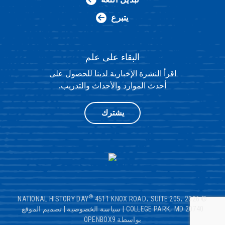
يتبرع
البقاء على علم
اقرأ النشرة الإخبارية لدينا للحصول على
أحدث الموارد والأحداث والتدريب.
يشترك
®
4511 KNOX ROAD، SUITE 205،
© 2026 NATIONAL HISTORY DAY
COLLEGE PARK، MD 20740
|
سياسة الخصوصية
|
تصميم الموقع
بواسطة OPENBOX9