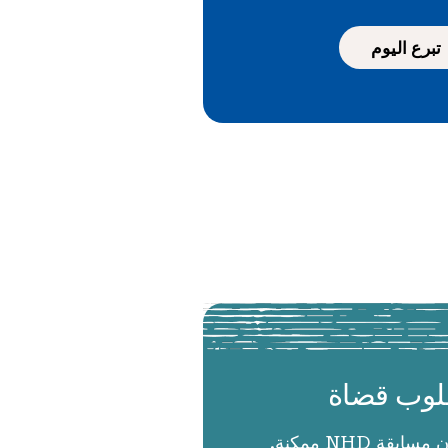
تبرع اليوم
وب قضاة
الحكام يجعلون مسابقة NHD ممكنة.