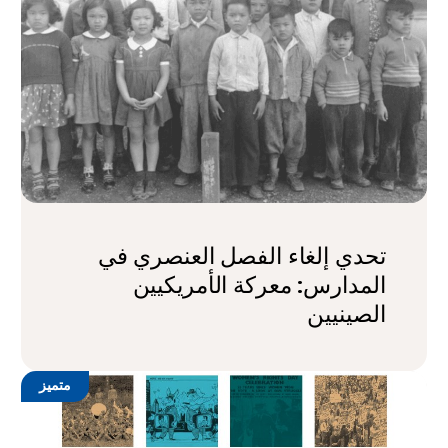
تحدي إلغاء الفصل العنصري في
المدارس: معركة الأمريكيين
الصينيين
متميز