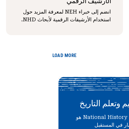
الأرشيف الرقمي
انضم إلى خبراء NEH لمعرفة المزيد حول
استخدام الأرشيفات الرقمية لأبحاث NHD.
LOAD MORE
م وتعلم التاريخ
دعمك لـ National History Day هو
ار في المستقبل