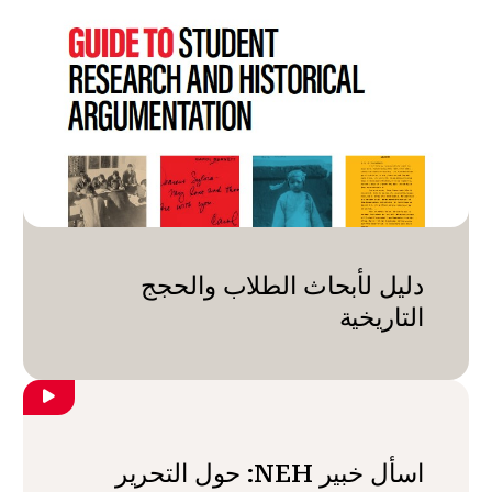
دليل لأبحاث الطلاب والحجج
التاريخية
اسأل خبير NEH: حول التحرير