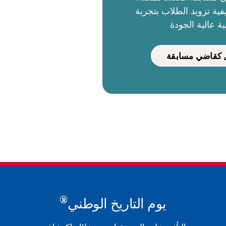
ية تزويد الطلاب بتجربة
ية عالية الجودة
كقاضي مسابقة
®
يوم التاريخ الوطني