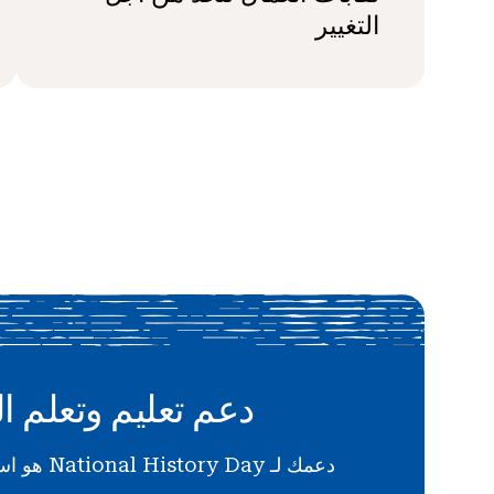
التغيير
دعم تعليم وتعلم ال
دعمك لـ National History Day هو استثمار في المستقبل