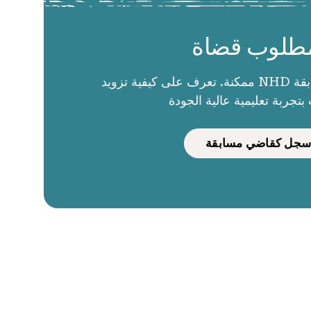
طلوب قضاة
الحكام يجعلون مسابقة NHD ممكنة. تعرف على كيفية تزويد
بتجربة تعليمية عالية الجودة
سجل كقاضي مسابقة