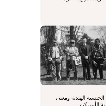
الجنسية الهندية ومعنى
ة الأمريكية