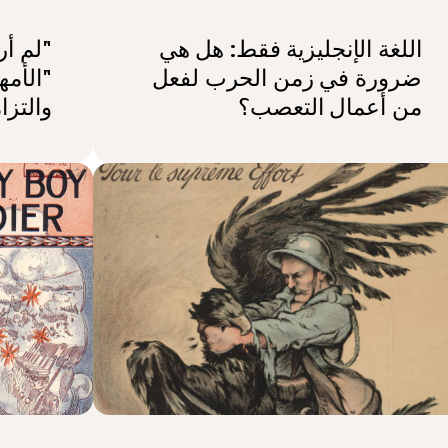
اللغة الإنجليزية فقط: هل هي
"لم أر
ضرورة في زمن الحرب لفعل
"الأم
من أعمال التعصب؟
والتز