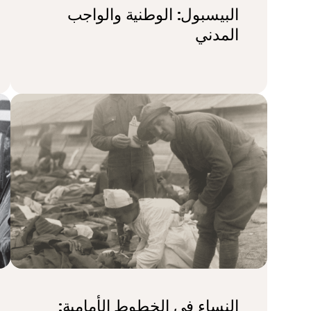
البيسبول: الوطنية والواجب
المدني
النساء في الخطوط الأمامية: