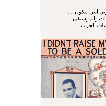
بي ابني ليكون. . .
هات والموسيقى
امات الحرب