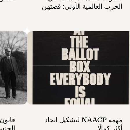
الحرب العالمية الأولى: قصتهن
مهمة NAACP لتشكيل اتحاد
قانون 
أكثر كمالًا
الجنسي