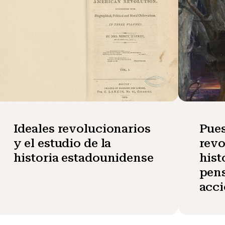
Ideales revolucionarios
Pues
y el estudio de la
revo
historia estadounidense
hist
pen
acc