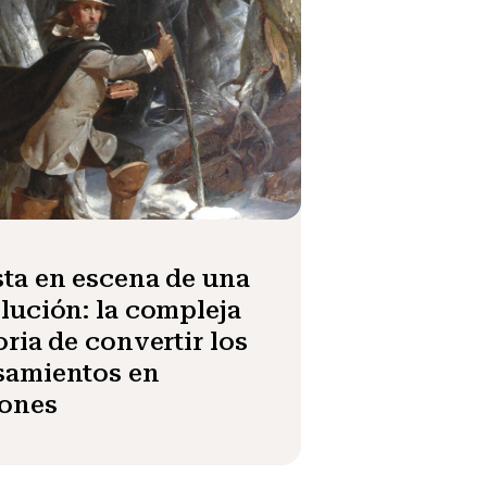
ta en escena de una
lución: la compleja
oria de convertir los
samientos en
iones