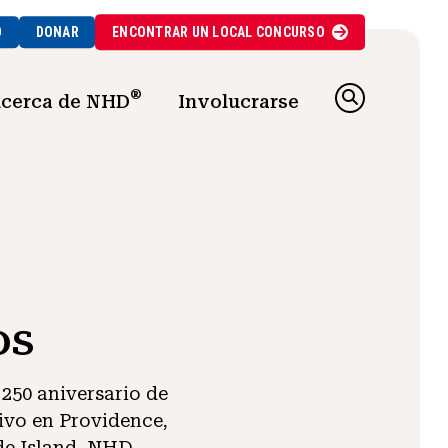
O
DONAR
ENCONTRAR UN
LOCAL
CONCURSO
®
cerca de NHD
Involucrarse
os
250 aniversario de
ivo en Providence,
de Island, NHD