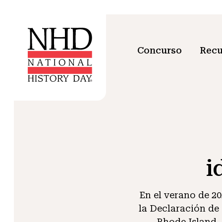
Concurso
Recu
i
En el verano de 2
la Declaración de
Rhode Island.