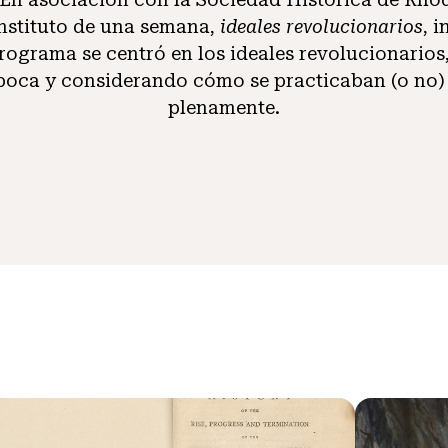
instituto de una semana,
ideales revolucionarios
, 
programa se centró en los ideales revolucionarios
época y considerando cómo se practicaban (o no)
plenamente.