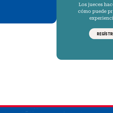
Los jueces hac
cómo puede pro
experienc
REGÍSTR