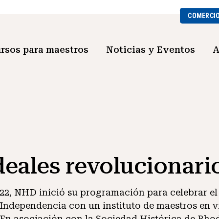
COMERCI
rsos para maestros
Noticias y Eventos
A
deales revolucionari
022, NHD inició su programación para celebrar el 
 Independencia con un instituto de maestros en v
 En asociación con la Sociedad Histórica de Rho