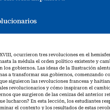
olucionarios
o XVIII, ocurrieron tres revoluciones en el hemisfe
asta la médula el orden político existente y ca
 los gobiernos. Las ideas de la Ilustración alent
nas a transformar sus gobiernos, comenzando co
que siguieron las revoluciones francesa y haitian
ales revolucionarios y cómo inspiraron el cambi
rnos que surgieron de las cenizas del anterior ref
que lucharon? En esta lección, los estudiantes re
minar el contexto y los resultados de estas revol