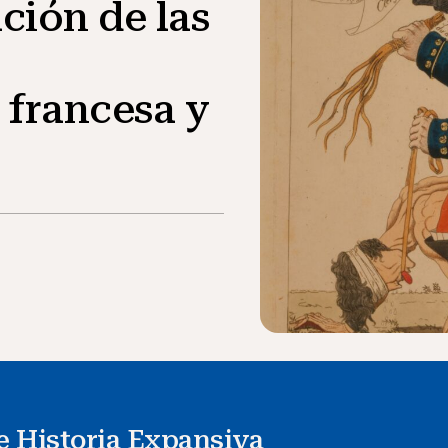
ción de las
 francesa y
de Historia Expansiva