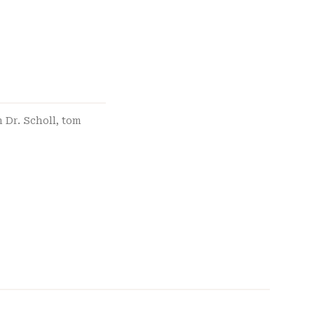
 Dr. Scholl
,
tom