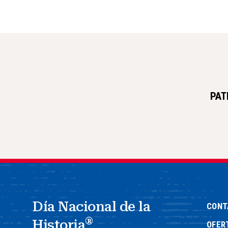
PAT
Día Nacional de la
CONT
®
Historia
OFER