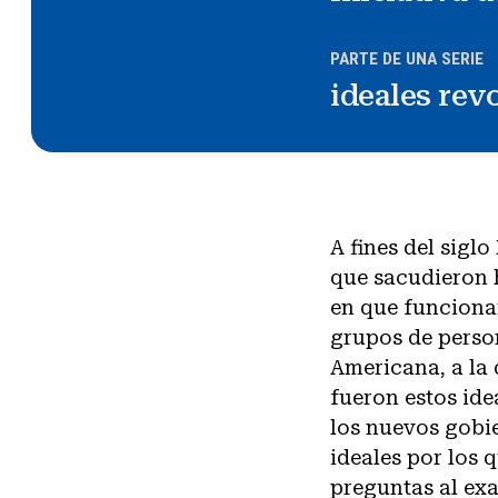
PARTE DE UNA SERIE
ideales rev
A fines del sigl
que sacudieron h
en que funcionan
grupos de perso
Americana, a la 
fueron estos ide
los nuevos gobie
ideales por los 
preguntas al exa