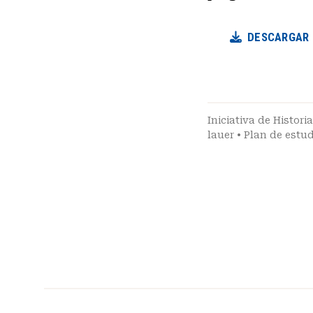
DESCARGAR
Iniciativa de Histor
lauer
•
Plan de estu