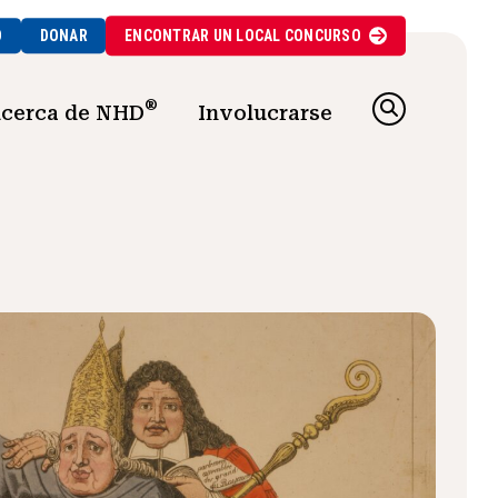
O
DONAR
ENCONTRAR UN
LOCAL
CONCURSO
®
cerca de NHD
Involucrarse