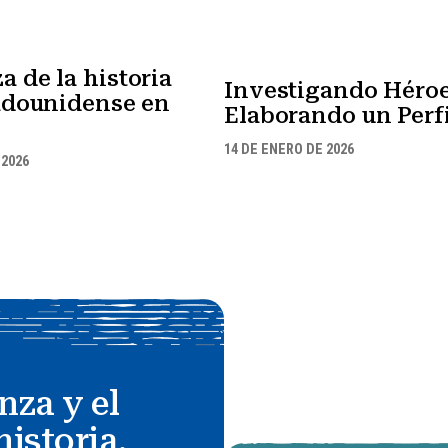
 de la historia
Investigando Héroe
tadounidense en
Elaborando un Perfi
14 DE ENERO DE 2026
 2026
nza y el
historia.