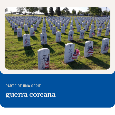
Noticias y Eventos
®
Acerca de NHD
Involucrarse
PARTE DE UNA SERIE
guerra coreana