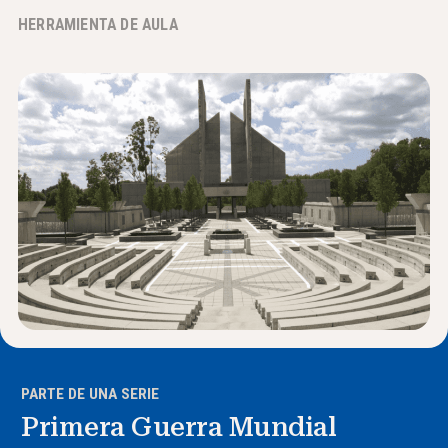
HERRAMIENTA DE AULA
Noticias y Eventos
®
Acerca de NHD
Involucrarse
PARTE DE UNA SERIE
Primera Guerra Mundial