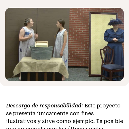
Noticias y Eventos
®
Acerca de NHD
Involucrarse
Descargo de responsabilidad:
Este proyecto
se presenta únicamente con fines
ilustrativos y sirve como ejemplo. Es posible
que no cumpla con las últimas reglas,