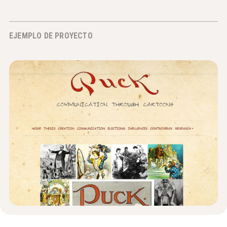
Noticias y Eventos
EJEMPLO DE PROYECTO
®
Acerca de NHD
Involucrarse