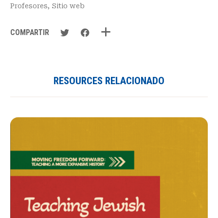
Profesores
,
Sitio web
COMPARTIR
RESOURCES RELACIONADO