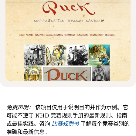
新闻与事件
®
关于 NHD
参与其中
免责声明：
该项目仅用于说明目的并作为示例。它
可能不遵守 NHD 竞赛规则手册的最新规则、指南
或最佳实践。咨询
比赛规则书
了解每个竞赛类别的
准确和最新信息。