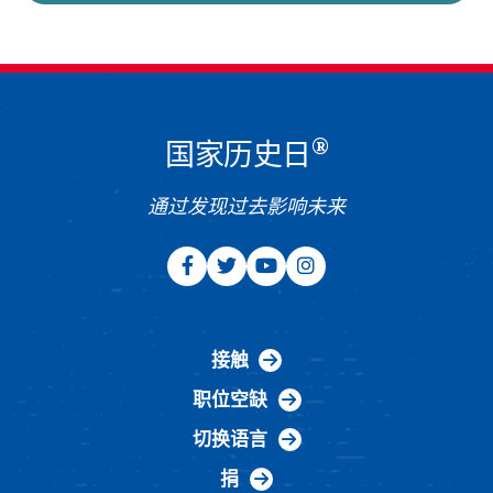
®
国家历史日
通过发现过去影响未来
接触
职位空缺
切换语言
捐