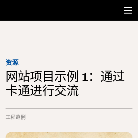
比赛
教师资源
资源
网站项目示例 1：通过
课堂工具
培训班
卡通进行交流
研究所
教学研究技能
工程范例
为 NHD 学生提供建议