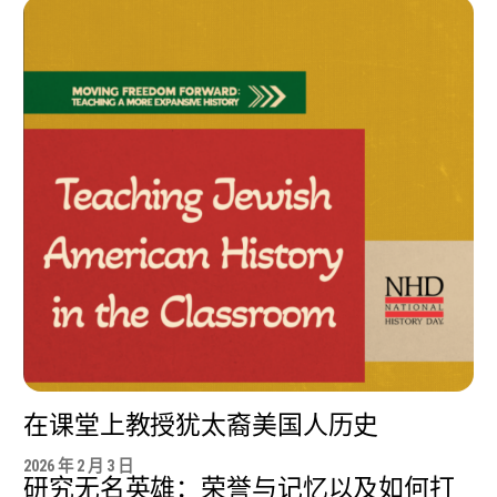
在课堂上教授犹太裔美国人历史
2026 年 2 月 3 日
研究无名英雄：荣誉与记忆以及如何打