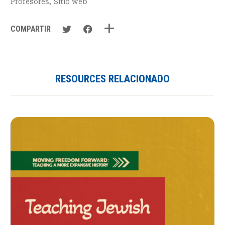
Profesores
,
Sitio web
COMPARTIR
RESOURCES RELACIONADO