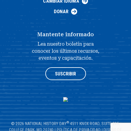
CAMBIAR IDIOMA
DONAR
Mantente informado
Lea nuestro boletín para
conocer los últimos recursos,
eventos y capacitación.
SUSCRIBIR
®
© 2026 NATIONAL HISTORY DAY
4511 KNOX ROAD, SUITE 205,
COLLEGE PARK, MD 20740
|
POLÍTICA DE PRIVACIDAD
|
DISEÑO DE