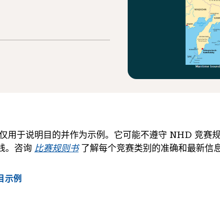
仅用于说明目的并作为示例。它可能不遵守 NHD 竞赛
践。咨询
比赛规则书
了解每个竞赛类别的准确和最新信
目示例