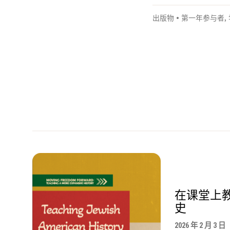
出版物
•
第一年参与者
,
在课堂上
史
2026 年 2 月 3 日