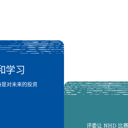
和学习
 的支持是对未来的投资
评委让 NHD 