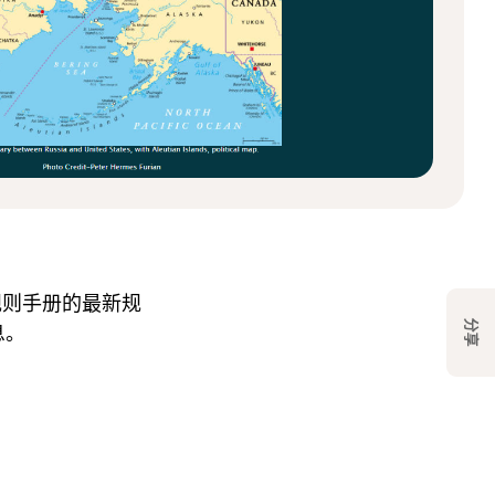
规则手册的最新规
分享
息。