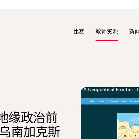
比赛
教师资源
新
：地缘政治前
乌南加克斯