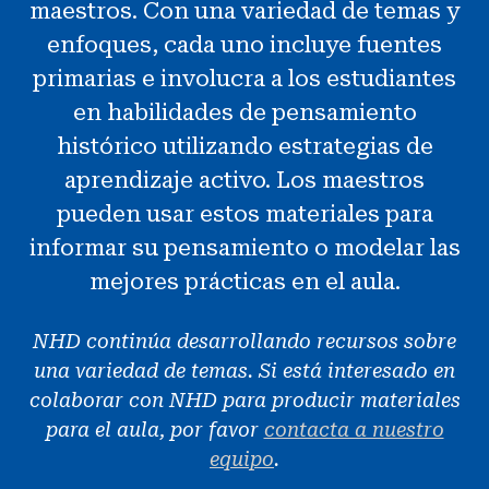
maestros. Con una variedad de temas y
Noticias y Eventos
enfoques, cada uno incluye fuentes
primarias e involucra a los estudiantes
®
Acerca de NHD
en habilidades de pensamiento
histórico utilizando estrategias de
Involucrarse
aprendizaje activo. Los maestros
pueden usar estos materiales para
informar su pensamiento o modelar las
mejores prácticas en el aula.
NHD continúa desarrollando recursos sobre
una variedad de temas. Si está interesado en
colaborar con NHD para producir materiales
para el aula, por favor
contacta a nuestro
equipo
.